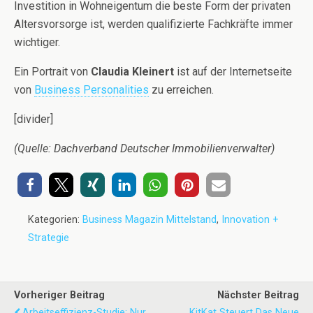
Investition in Wohneigentum die beste Form der privaten
Altersvorsorge ist, werden qualifizierte Fachkräfte immer
wichtiger.
Ein Portrait von
Claudia Kleinert
ist auf der Internetseite
von
Business Personalities
zu erreichen.
[divider]
(Quelle: Dachverband Deutscher Immobilienverwalter)
Kategorien:
Business Magazin Mittelstand
,
Innovation +
Strategie
Vorheriger Beitrag
Nächster Beitrag
Arbeitseffizienz-Studie: Nur
KitKat Steuert Das Neue